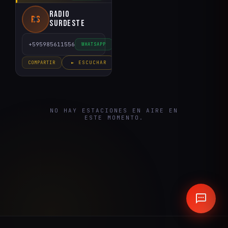
Radio
RS
Surdeste
+595985611556
WHATSAPP
COMPARTIR
► ESCUCHAR
NO HAY ESTACIONES EN AIRE EN
ESTE MOMENTO.