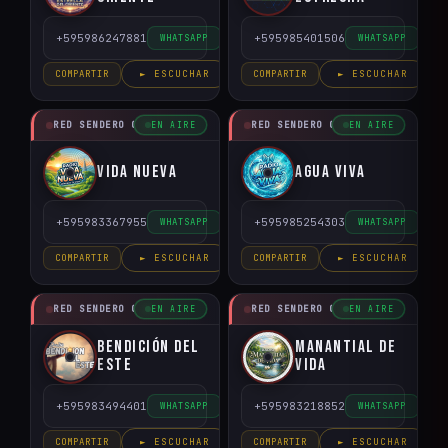
+595986247881
+595985401506
WHATSAPP
WHATSAPP
COMPARTIR
► ESCUCHAR
COMPARTIR
► ESCUCHAR
RED SENDERO CRISTIANO
RED SENDERO CRISTIANO
EN AIRE
EN AIRE
Vida Nueva
Agua Viva
+595983367955
+595985254303
WHATSAPP
WHATSAPP
COMPARTIR
► ESCUCHAR
COMPARTIR
► ESCUCHAR
RED SENDERO CRISTIANO
RED SENDERO CRISTIANO
EN AIRE
EN AIRE
Bendición del
Manantial de
Este
Vida
+595983494401
+595983218852
WHATSAPP
WHATSAPP
COMPARTIR
► ESCUCHAR
COMPARTIR
► ESCUCHAR