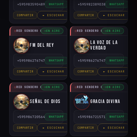
+595983590489
+595982389038
WHATSAPP
WHATSAPP
COMPARTIR
► ESCUCHAR
COMPARTIR
► ESCUCHAR
RED SENDERO CRISTIANO
RED SENDERO CRISTIANO
EN AIRE
EN AIRE
La Voz de la
FM del Rey
Verdad
+595986276747
+595986276747
WHATSAPP
WHATSAPP
COMPARTIR
► ESCUCHAR
COMPARTIR
► ESCUCHAR
RED SENDERO CRISTIANO
RED SENDERO CRISTIANO
EN AIRE
EN AIRE
Señal de Dios
Gracia Divina
+595986720564
+595986721571
WHATSAPP
WHATSAPP
COMPARTIR
► ESCUCHAR
COMPARTIR
► ESCUCHAR