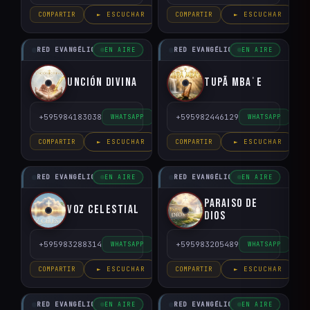
COMPARTIR
► ESCUCHAR
COMPARTIR
► ESCUCHAR
RED EVANGÉLICO DEL PARAGUAY
RED EVANGÉLICO DEL PARAGUAY
EN AIRE
EN AIRE
Unción Divina
Tupã Mbaˈe
+595984183038
+595982446129
WHATSAPP
WHATSAPP
COMPARTIR
► ESCUCHAR
COMPARTIR
► ESCUCHAR
RED EVANGÉLICO DEL PARAGUAY
RED EVANGÉLICO DEL PARAGUAY
EN AIRE
EN AIRE
Paraiso de
Voz Celestial
Dios
+595983288314
+595983205489
WHATSAPP
WHATSAPP
COMPARTIR
► ESCUCHAR
COMPARTIR
► ESCUCHAR
RED EVANGÉLICO DEL PARAGUAY
RED EVANGÉLICO DEL PARAGUAY
EN AIRE
EN AIRE