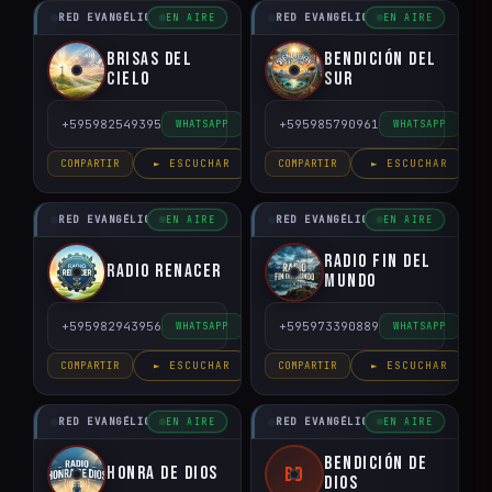
RED EVANGÉLICO DEL PARAGUAY
RED EVANGÉLICO DEL PARAGUAY
EN AIRE
EN AIRE
Brisas del
Bendición del
Cielo
Sur
+595982549395
+595985790961
WHATSAPP
WHATSAPP
COMPARTIR
► ESCUCHAR
COMPARTIR
► ESCUCHAR
RED EVANGÉLICO DEL PARAGUAY
RED EVANGÉLICO DEL PARAGUAY
EN AIRE
EN AIRE
Radio Fin del
Radio Renacer
Mundo
+595982943956
+595973390889
WHATSAPP
WHATSAPP
COMPARTIR
► ESCUCHAR
COMPARTIR
► ESCUCHAR
RED EVANGÉLICO DEL PARAGUAY
RED EVANGÉLICO DEL PARAGUAY
EN AIRE
EN AIRE
Bendición de
Honra de Dios
BD
Dios