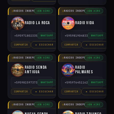
RADIOS INDEPENDIENTES
RADIOS INDEPENDIENTES
EN AIRE
EN AIRE
Radio La Roca
Radio Vida
+595971802335
+595981904833
WHATSAPP
WHATSAPP
COMPARTIR
► ESCUCHAR
COMPARTIR
► ESCUCHAR
RADIOS INDEPENDIENTES
RADIOS INDEPENDIENTES
EN AIRE
EN AIRE
Radio Senda
Radio
Antigua
Palmares
+595981597373
+595976451162
WHATSAPP
WHATSAPP
COMPARTIR
► ESCUCHAR
COMPARTIR
► ESCUCHAR
RADIOS INDEPENDIENTES
RADIOS INDEPENDIENTES
EN AIRE
EN AIRE