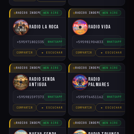
RADIOS INDEPENDIENTES
RADIOS INDEPENDIENTES
EN AIRE
EN AIRE
Radio La Roca
Radio Vida
+595971802335
+595981904833
WHATSAPP
WHATSAPP
COMPARTIR
► ESCUCHAR
COMPARTIR
► ESCUCHAR
RADIOS INDEPENDIENTES
RADIOS INDEPENDIENTES
EN AIRE
EN AIRE
Radio Senda
Radio
Antigua
Palmares
+595981597373
+595976451162
WHATSAPP
WHATSAPP
COMPARTIR
► ESCUCHAR
COMPARTIR
► ESCUCHAR
RADIOS INDEPENDIENTES
RADIOS INDEPENDIENTES
EN AIRE
EN AIRE