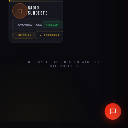
Radio
RS
Surdeste
+595985611556
WHATSAPP
COMPARTIR
► ESCUCHAR
NO HAY ESTACIONES EN AIRE EN
ESTE MOMENTO.