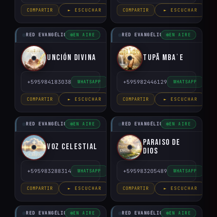
COMPARTIR
► ESCUCHAR
COMPARTIR
► ESCUCHAR
RED EVANGÉLICO DEL PARAGUAY
RED EVANGÉLICO DEL PARAGUAY
EN AIRE
EN AIRE
Unción Divina
Tupã Mbaˈe
+595984183038
+595982446129
WHATSAPP
WHATSAPP
COMPARTIR
► ESCUCHAR
COMPARTIR
► ESCUCHAR
RED EVANGÉLICO DEL PARAGUAY
RED EVANGÉLICO DEL PARAGUAY
EN AIRE
EN AIRE
Paraiso de
Voz Celestial
Dios
+595983288314
+595983205489
WHATSAPP
WHATSAPP
COMPARTIR
► ESCUCHAR
COMPARTIR
► ESCUCHAR
RED EVANGÉLICO DEL PARAGUAY
RED EVANGÉLICO DEL PARAGUAY
EN AIRE
EN AIRE