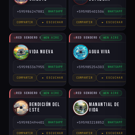
+595986247881
+595985401506
WHATSAPP
WHATSAPP
COMPARTIR
► ESCUCHAR
COMPARTIR
► ESCUCHAR
RED SENDERO CRISTIANO
RED SENDERO CRISTIANO
EN AIRE
EN AIRE
Vida Nueva
Agua Viva
+595983367955
+595985254303
WHATSAPP
WHATSAPP
COMPARTIR
► ESCUCHAR
COMPARTIR
► ESCUCHAR
RED SENDERO CRISTIANO
RED SENDERO CRISTIANO
EN AIRE
EN AIRE
Bendición del
Manantial de
Este
Vida
+595983494401
+595983218852
WHATSAPP
WHATSAPP
COMPARTIR
► ESCUCHAR
COMPARTIR
► ESCUCHAR